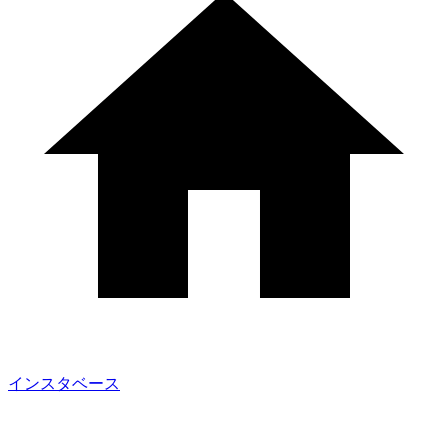
インスタベース