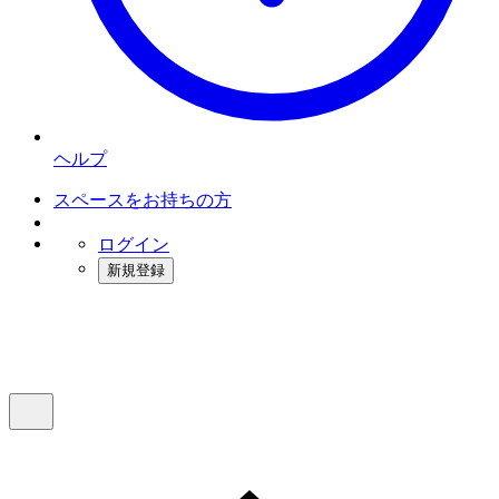
ヘルプ
スペースをお持ちの方
ログイン
新規登録
インスタベース
メニュー