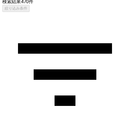
検索結果
470
件
絞り込み条件