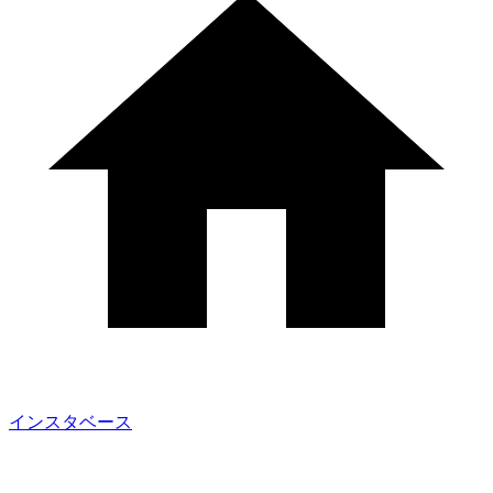
インスタベース