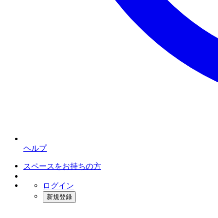
ヘルプ
スペースをお持ちの方
ログイン
新規登録
インスタベース