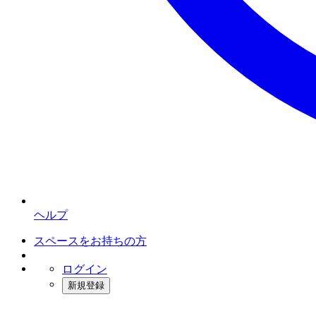
ヘルプ
スペースをお持ちの方
ログイン
新規登録
インスタベース