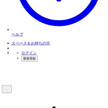
ヘルプ
スペースをお持ちの方
ログイン
新規登録
インスタベース
メニュー