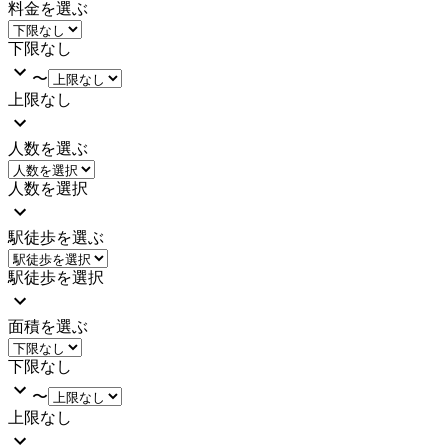
料金を選ぶ
下限なし
〜
上限なし
人数を選ぶ
人数を選択
駅徒歩を選ぶ
駅徒歩を選択
面積を選ぶ
下限なし
〜
上限なし