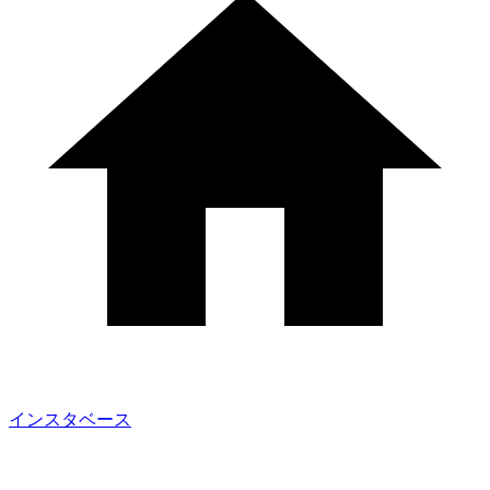
インスタベース