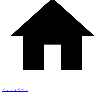
インスタベース