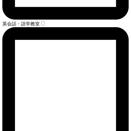
英会話・語学教室