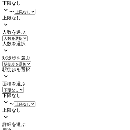
下限なし
〜
上限なし
人数を選ぶ
人数を選択
駅徒歩を選ぶ
駅徒歩を選択
面積を選ぶ
下限なし
〜
上限なし
詳細を選ぶ