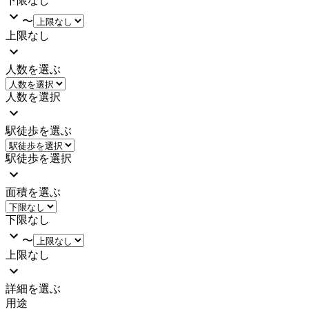
下限なし
〜
上限なし
人数を選ぶ
人数を選択
駅徒歩を選ぶ
駅徒歩を選択
面積を選ぶ
下限なし
〜
上限なし
詳細を選ぶ
用途