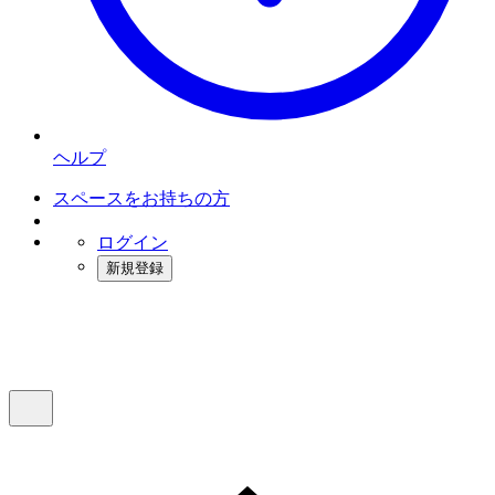
ヘルプ
スペースをお持ちの方
ログイン
新規登録
インスタベース
メニュー