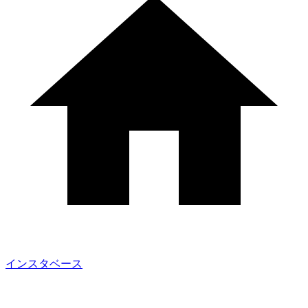
インスタベース