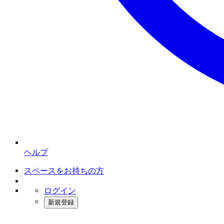
ヘルプ
スペースをお持ちの方
ログイン
新規登録
インスタベース