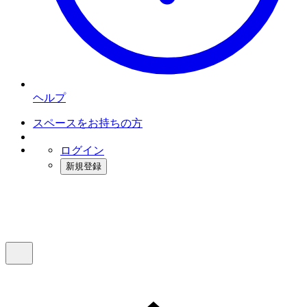
ヘルプ
スペースをお持ちの方
ログイン
新規登録
インスタベース
メニュー