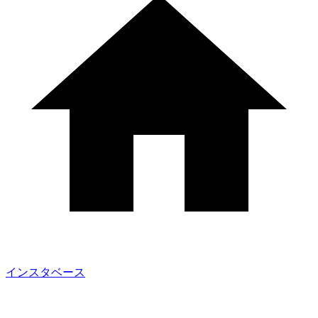
インスタベース