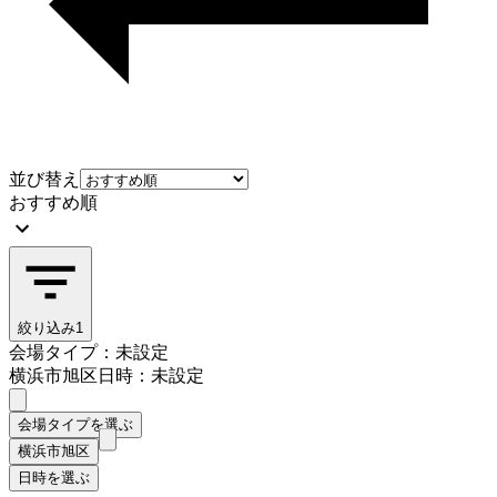
並び替え
おすすめ順
絞り込み
1
会場タイプ：未設定
横浜市旭区
日時：未設定
会場タイプを選ぶ
横浜市旭区
日時を選ぶ