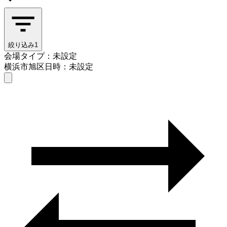
絞り込み
1
会場タイプ：未設定
横浜市旭区
日時：未設定
会場タイプを選ぶ
横浜市旭区
日時を選ぶ