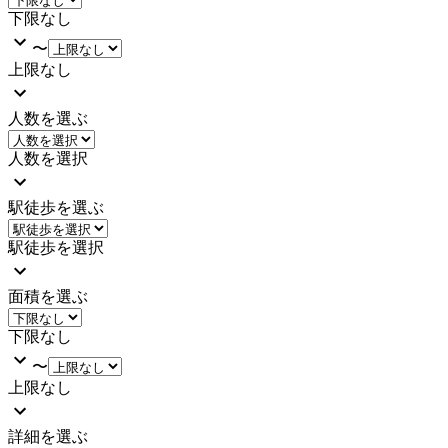
下限なし
〜
上限なし
人数を選ぶ
人数を選択
駅徒歩を選ぶ
駅徒歩を選択
面積を選ぶ
下限なし
〜
上限なし
詳細を選ぶ