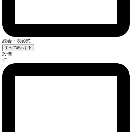
総会・表彰式
すべて表示する
設備