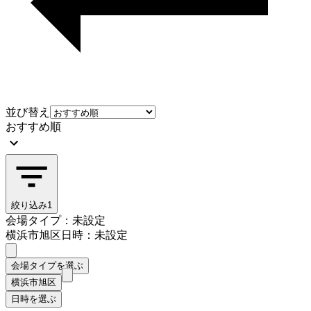
並び替え
おすすめ順
絞り込み
1
会場タイプ：未設定
横浜市旭区
日時：未設定
会場タイプを選ぶ
横浜市旭区
日時を選ぶ