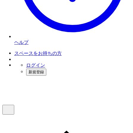
ヘルプ
スペースをお持ちの方
ログイン
新規登録
インスタベース
メニュー