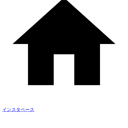
インスタベース