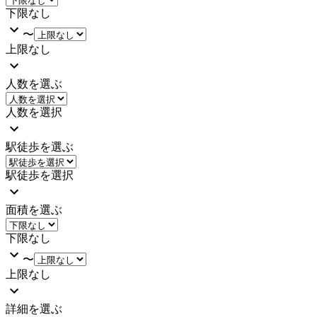
下限なし
〜
上限なし
人数を選ぶ
人数を選択
駅徒歩を選ぶ
駅徒歩を選択
面積を選ぶ
下限なし
〜
上限なし
詳細を選ぶ