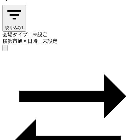
絞り込み
1
会場タイプ：未設定
横浜市旭区
日時：未設定
会場タイプを選ぶ
横浜市旭区
日時を選ぶ