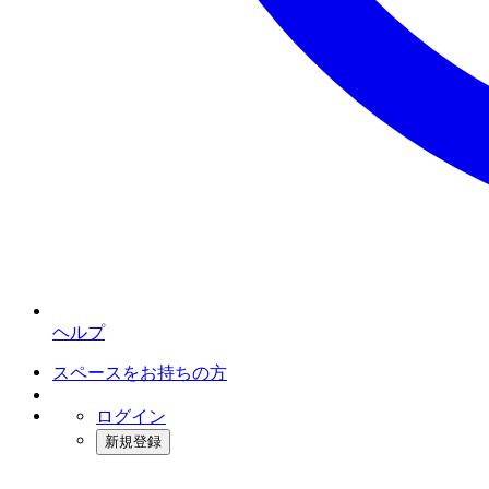
ヘルプ
スペースをお持ちの方
ログイン
新規登録
インスタベース