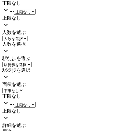
下限なし
〜
上限なし
人数を選ぶ
人数を選択
駅徒歩を選ぶ
駅徒歩を選択
面積を選ぶ
下限なし
〜
上限なし
詳細を選ぶ