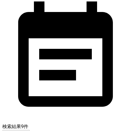
検索結果
9
件