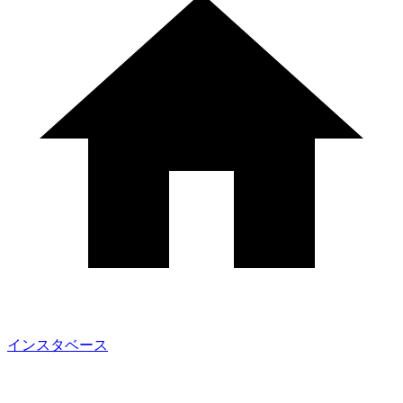
インスタベース