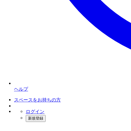
ヘルプ
スペースをお持ちの方
ログイン
新規登録
インスタベース