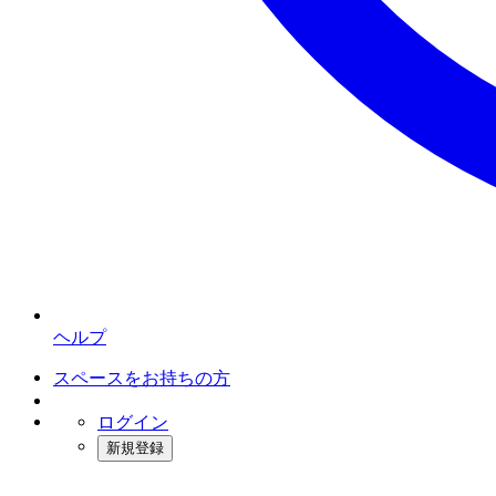
ヘルプ
スペースをお持ちの方
ログイン
新規登録
インスタベース