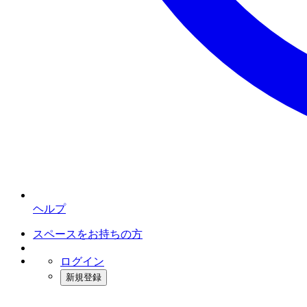
ヘルプ
スペースをお持ちの方
ログイン
新規登録
インスタベース