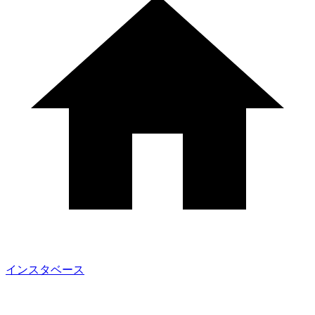
インスタベース