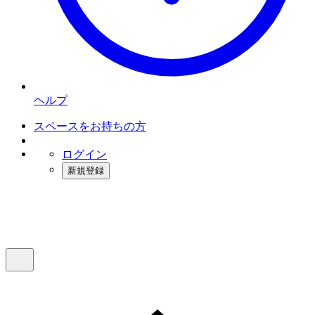
ヘルプ
スペースをお持ちの方
ログイン
新規登録
インスタベース
メニュー