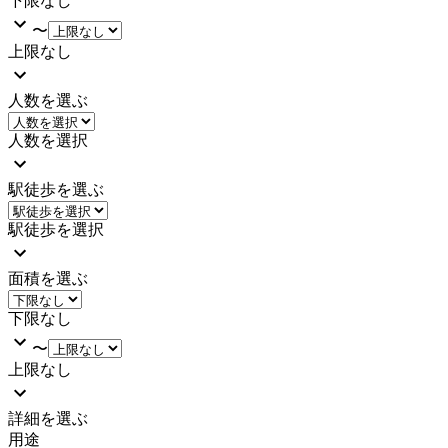
下限なし
〜
上限なし
人数を選ぶ
人数を選択
駅徒歩を選ぶ
駅徒歩を選択
面積を選ぶ
下限なし
〜
上限なし
詳細を選ぶ
用途