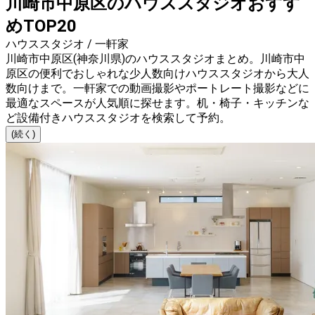
川崎市中原区のハウススタジオおすす
めTOP20
ハウススタジオ / 一軒家
川崎市中原区(神奈川県)のハウススタジオまとめ。川崎市中
原区の便利でおしゃれな少人数向けハウススタジオから大人
数向けまで。一軒家での動画撮影やポートレート撮影などに
最適なスペースが人気順に探せます。机・椅子・キッチンな
ど設備付きハウススタジオを検索して予約。
(続く)