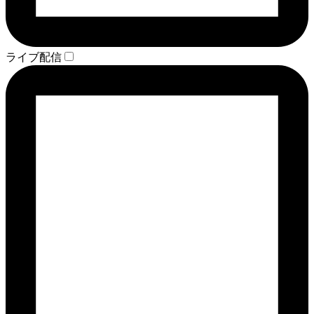
ライブ配信