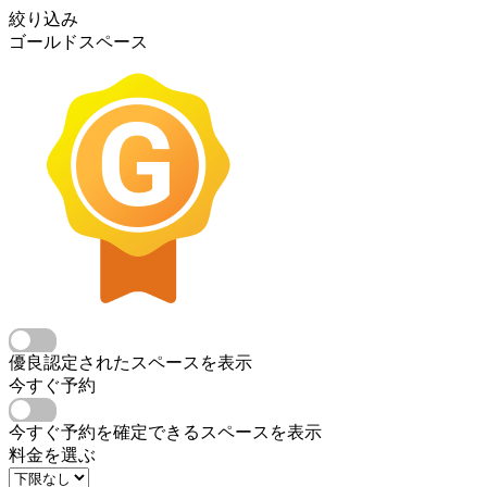
絞り込み
ゴールドスペース
優良認定されたスペースを表示
今すぐ予約
今すぐ予約を確定できるスペースを表示
料金を選ぶ