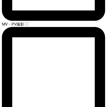
MV・PV撮影