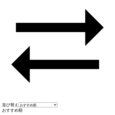
並び替え
おすすめ順