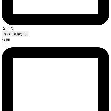
女子会
すべて表示する
設備