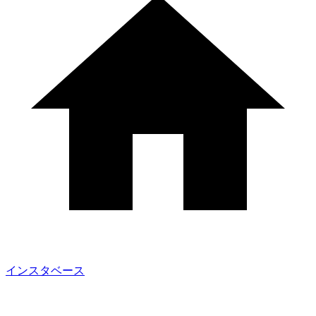
インスタベース