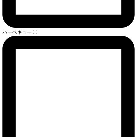
バーベキュー