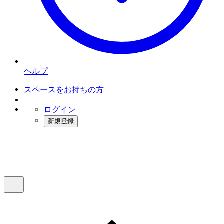
ヘルプ
スペースをお持ちの方
ログイン
新規登録
インスタベース
メニュー