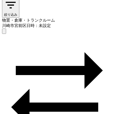
絞り込み
物置・倉庫・トランクルーム
川崎市宮前区
日時：未設定
物置・倉庫・トランクルーム
川崎市宮前区
日時を選ぶ