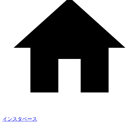
インスタベース