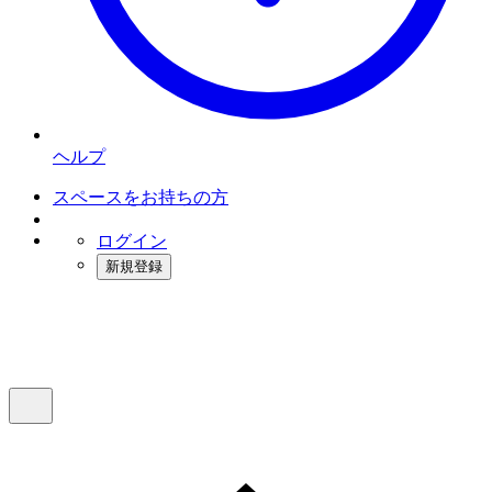
ヘルプ
スペースをお持ちの方
ログイン
新規登録
インスタベース
メニュー