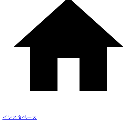
インスタベース