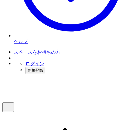
ヘルプ
スペースをお持ちの方
ログイン
新規登録
インスタベース
メニュー