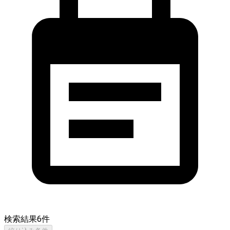
検索結果
6
件