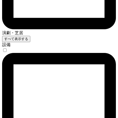
演劇・芝居
すべて表示する
設備