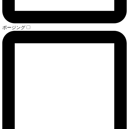
ポージング