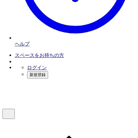
ヘルプ
スペースをお持ちの方
ログイン
新規登録
インスタベース
メニュー