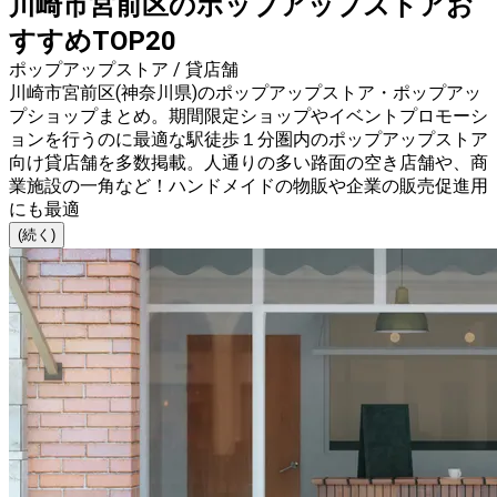
川崎市宮前区のポップアップストアお
すすめTOP20
ポップアップストア / 貸店舗
川崎市宮前区(神奈川県)のポップアップストア・ポップアッ
プショップまとめ。期間限定ショップやイベントプロモーシ
ョンを行うのに最適な駅徒歩１分圏内のポップアップストア
向け貸店舗を多数掲載。人通りの多い路面の空き店舗や、商
業施設の一角など！ハンドメイドの物販や企業の販売促進用
にも最適
(続く)