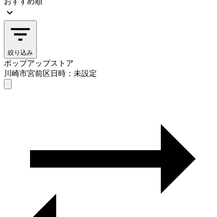
おすすめ順
絞り込み
ポップアップストア
川崎市宮前区
日時：未設定
ポップアップストア
川崎市宮前区
日時を選ぶ