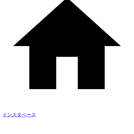
インスタベース