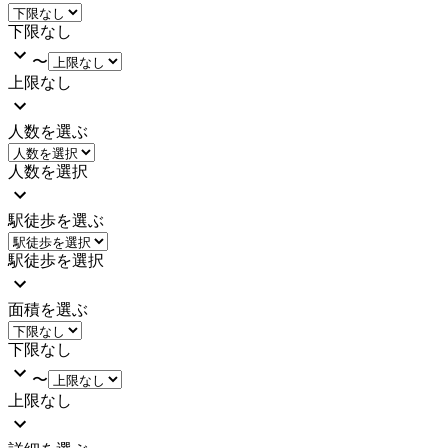
下限なし
〜
上限なし
人数を選ぶ
人数を選択
駅徒歩を選ぶ
駅徒歩を選択
面積を選ぶ
下限なし
〜
上限なし