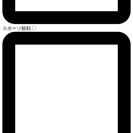
スポーツ観戦