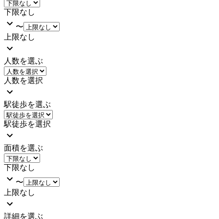
下限なし
〜
上限なし
人数を選ぶ
人数を選択
駅徒歩を選ぶ
駅徒歩を選択
面積を選ぶ
下限なし
〜
上限なし
詳細を選ぶ