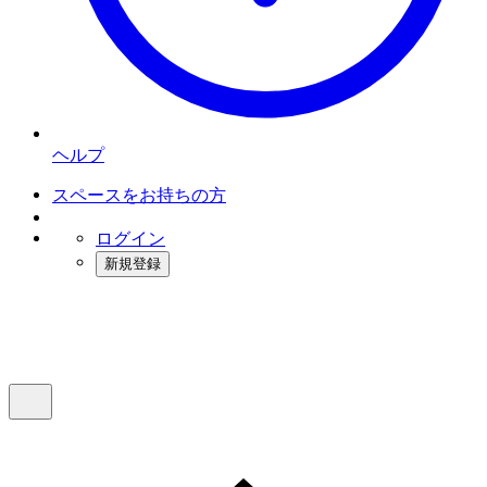
ヘルプ
スペースをお持ちの方
ログイン
新規登録
インスタベース
メニュー