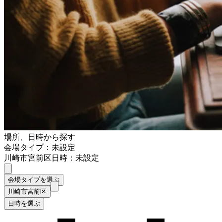
場所、日時から探す
会場タイプ：未設定
川崎市宮前区
日時：未設定
会場タイプを選ぶ
川崎市宮前区
日時を選ぶ