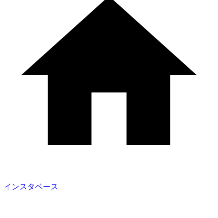
インスタベース