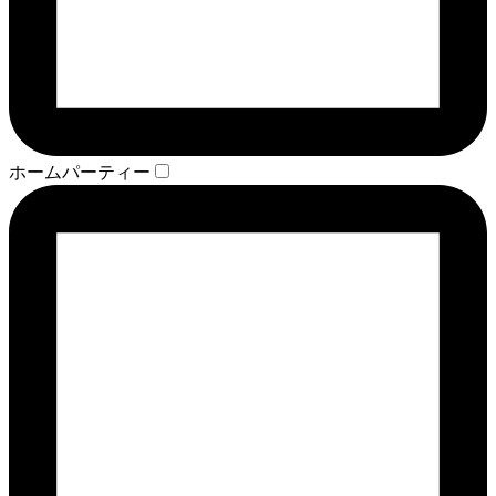
ホームパーティー