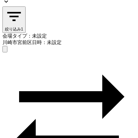
絞り込み
1
会場タイプ：未設定
川崎市宮前区
日時：未設定
会場タイプを選ぶ
川崎市宮前区
日時を選ぶ