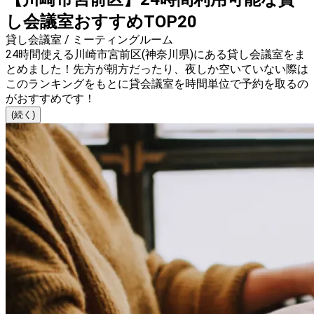
し会議室おすすめTOP20
貸し会議室 / ミーティングルーム
24時間使える川崎市宮前区(神奈川県)にある貸し会議室をま
とめました！先方が朝方だったり、夜しか空いていない際は
このランキングをもとに貸会議室を時間単位で予約を取るの
がおすすめです！
(続く)