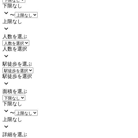
下限なし
〜
上限なし
人数を選ぶ
人数を選択
駅徒歩を選ぶ
駅徒歩を選択
面積を選ぶ
下限なし
〜
上限なし
詳細を選ぶ