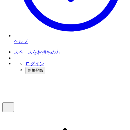
ヘルプ
スペースをお持ちの方
ログイン
新規登録
インスタベース
メニュー