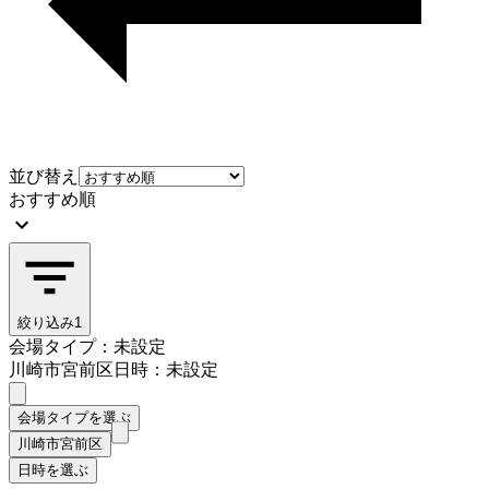
並び替え
おすすめ順
絞り込み
1
会場タイプ：未設定
川崎市宮前区
日時：未設定
会場タイプを選ぶ
川崎市宮前区
日時を選ぶ