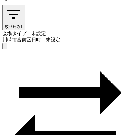
絞り込み
1
会場タイプ：未設定
川崎市宮前区
日時：未設定
会場タイプを選ぶ
川崎市宮前区
日時を選ぶ