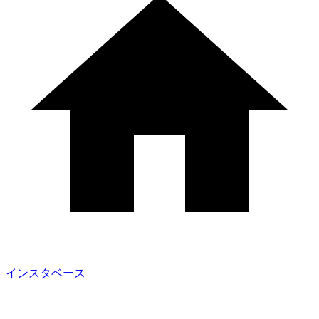
インスタベース