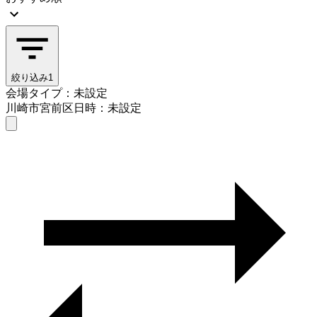
絞り込み
1
会場タイプ：未設定
川崎市宮前区
日時：未設定
会場タイプを選ぶ
川崎市宮前区
日時を選ぶ