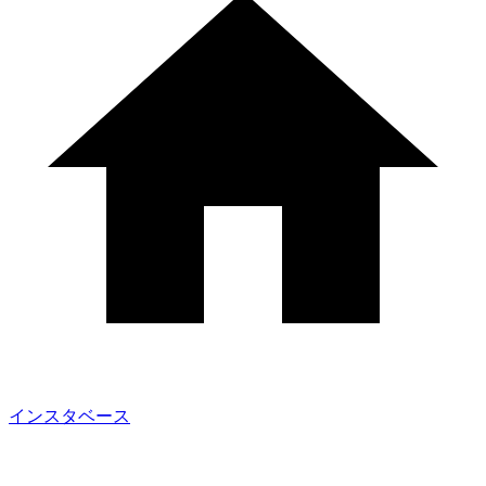
インスタベース