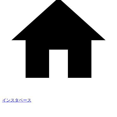
インスタベース