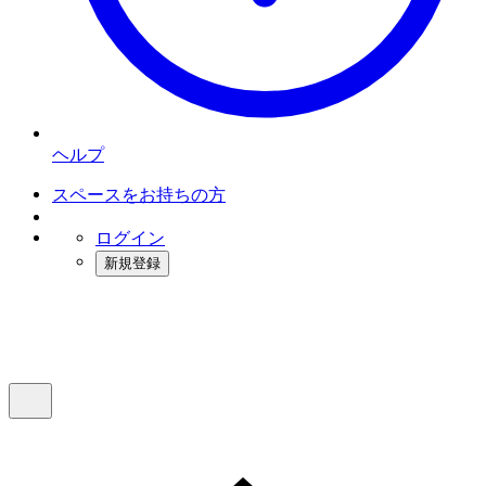
ヘルプ
スペースをお持ちの方
ログイン
新規登録
インスタベース
メニュー