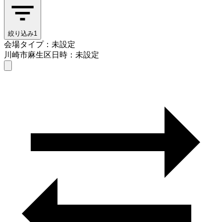
絞り込み
1
会場タイプ：未設定
川崎市麻生区
日時：未設定
会場タイプを選ぶ
川崎市麻生区
日時を選ぶ