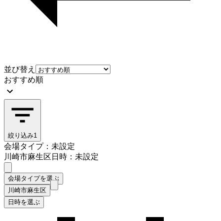
並び替え
おすすめ順
絞り込み
1
会場タイプ：未設定
川崎市麻生区
日時：未設定
会場タイプを選ぶ
川崎市麻生区
日時を選ぶ