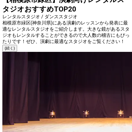
タジオおすすめTOP20
レンタルスタジオ / ダンススタジオ
相模原市緑区(神奈川県)にある演劇のレッスンから発表に最
適なレンタルスタジオをご紹介します。大きな鏡があるスタ
ジオもレンタルすることができるので大人数の稽古にもぴっ
たりです！ぜひ、演劇に最適なスタジオをご覧ください！
(続く)