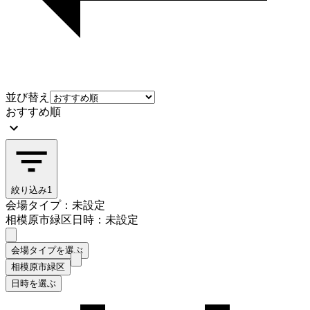
並び替え
おすすめ順
絞り込み
1
会場タイプ：未設定
相模原市緑区
日時：未設定
会場タイプを選ぶ
相模原市緑区
日時を選ぶ