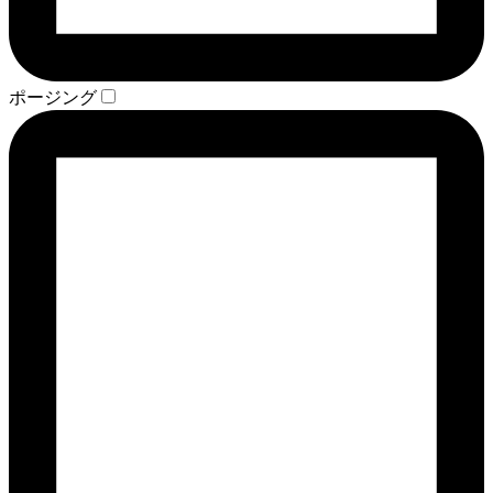
ポージング