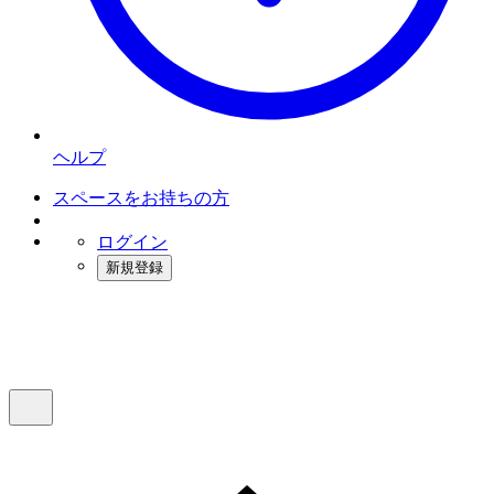
ヘルプ
スペースをお持ちの方
ログイン
新規登録
インスタベース
メニュー