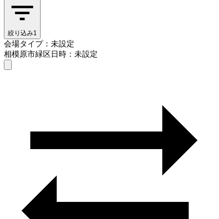
絞り込み
1
会場タイプ：未設定
相模原市緑区
日時：未設定
会場タイプを選ぶ
相模原市緑区
日時を選ぶ