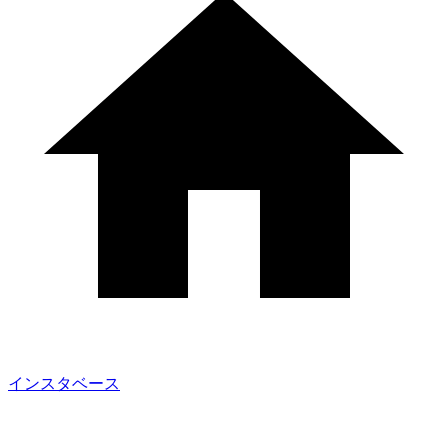
インスタベース