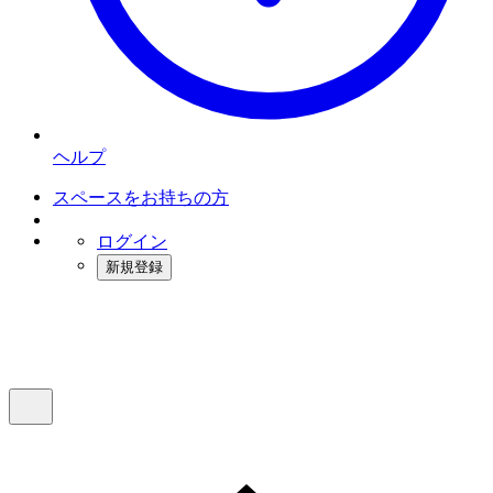
ヘルプ
スペースをお持ちの方
ログイン
新規登録
インスタベース
メニュー