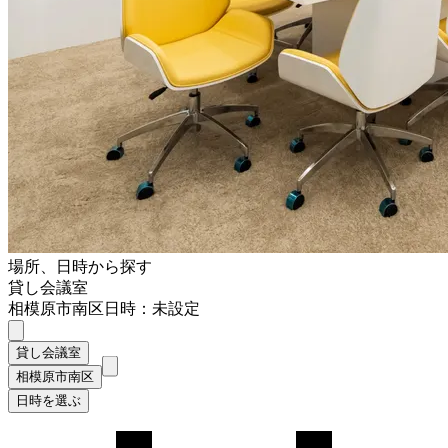
場所、日時から探す
貸し会議室
相模原市南区
日時：未設定
貸し会議室
相模原市南区
日時を選ぶ