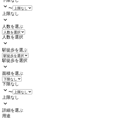
下限なし
〜
上限なし
人数を選ぶ
人数を選択
駅徒歩を選ぶ
駅徒歩を選択
面積を選ぶ
下限なし
〜
上限なし
詳細を選ぶ
用途