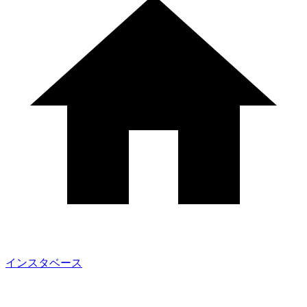
インスタベース