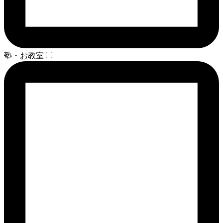
塾・お教室