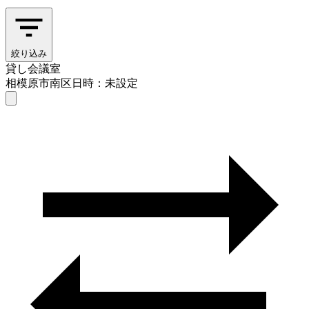
絞り込み
貸し会議室
相模原市南区
日時：未設定
貸し会議室
相模原市南区
日時を選ぶ