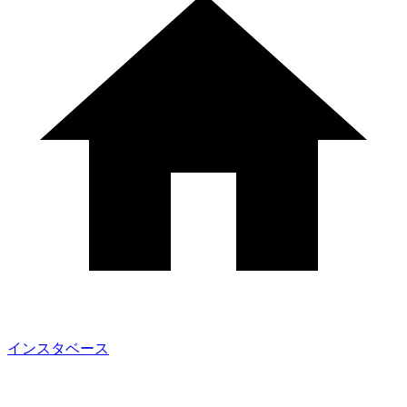
インスタベース