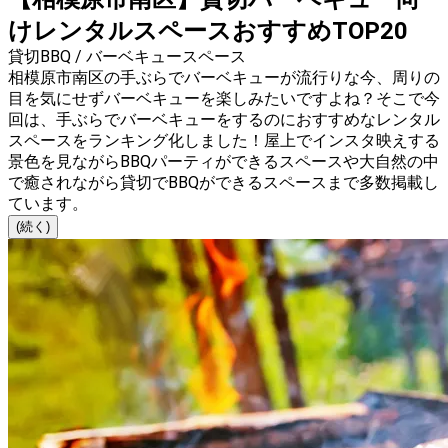
けレンタルスペースおすすめTOP20
貸切BBQ / バーベキュースペース
相模原市南区の手ぶらでバーベキューが流行りな今、周りの
目を気にせずバーベキューを楽しみたいですよね？そこで今
回は、手ぶらでバーベキューをするのにおすすめなレンタル
スペースをランキング化しました！屋上でインスタ映えする
景色を見ながらBBQパーティができるスペースや大自然の中
で癒されながら貸切でBBQができるスペースまで多数掲載し
ています。
(続く)