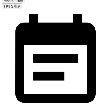
相模原市南区
日時を選ぶ