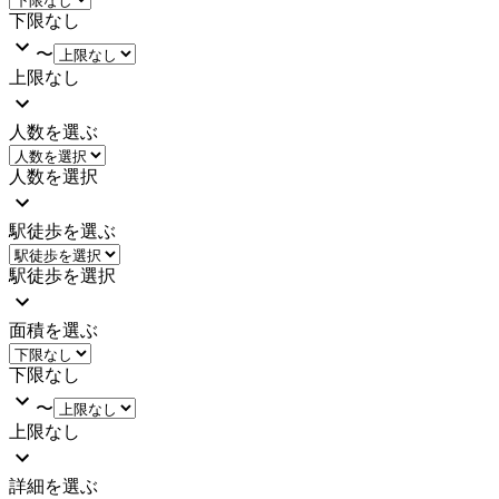
下限なし
〜
上限なし
人数を選ぶ
人数を選択
駅徒歩を選ぶ
駅徒歩を選択
面積を選ぶ
下限なし
〜
上限なし
詳細を選ぶ