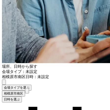
場所、日時から探す
会場タイプ：未設定
相模原市南区
日時：未設定
会場タイプを選ぶ
相模原市南区
日時を選ぶ