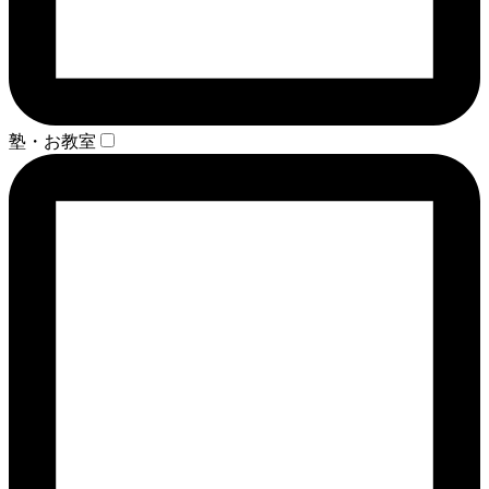
塾・お教室