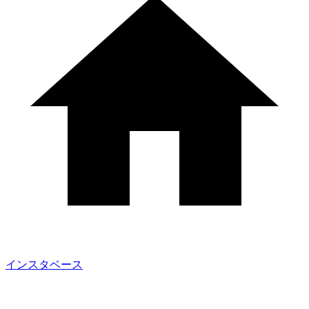
インスタベース