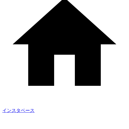
インスタベース