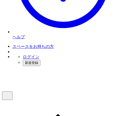
ヘルプ
スペースをお持ちの方
ログイン
新規登録
インスタベース
メニュー