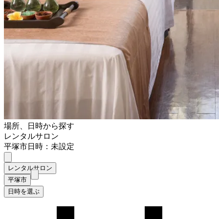
場所、日時から探す
レンタルサロン
平塚市
日時：未設定
レンタルサロン
平塚市
日時を選ぶ