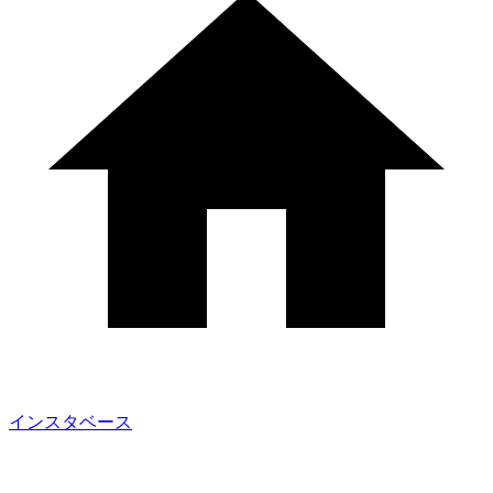
インスタベース