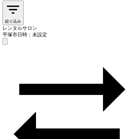
絞り込み
レンタルサロン
平塚市
日時：未設定
レンタルサロン
平塚市
日時を選ぶ