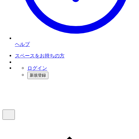
ヘルプ
スペースをお持ちの方
ログイン
新規登録
インスタベース
メニュー