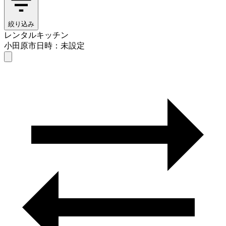
絞り込み
レンタルキッチン
小田原市
日時：未設定
レンタルキッチン
小田原市
日時を選ぶ