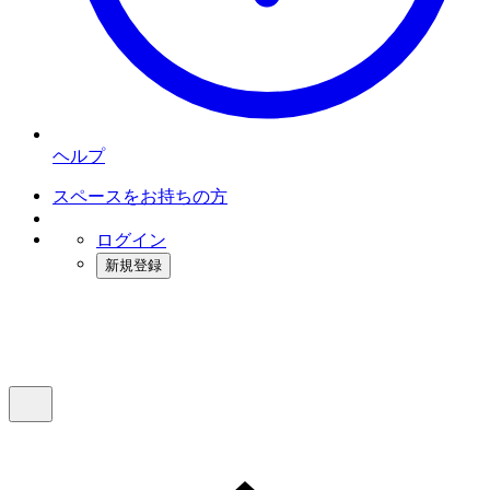
ヘルプ
スペースをお持ちの方
ログイン
新規登録
インスタベース
メニュー