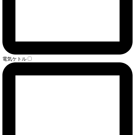
電気ケトル