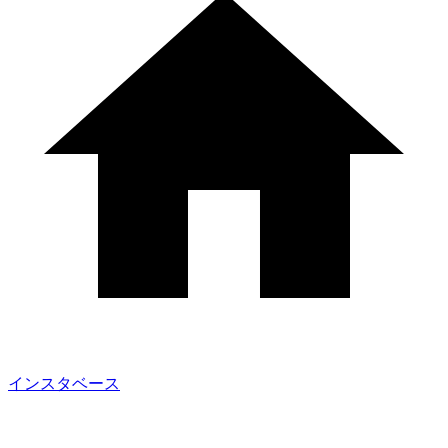
インスタベース