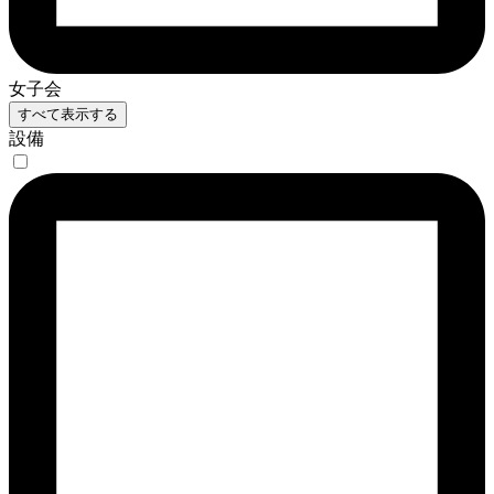
女子会
すべて表示する
設備