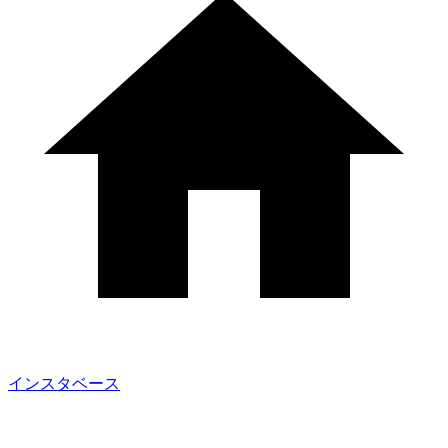
インスタベース