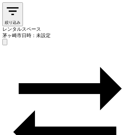
絞り込み
レンタルスペース
茅ヶ崎市
日時：未設定
レンタルスペース
茅ヶ崎市
日時を選ぶ