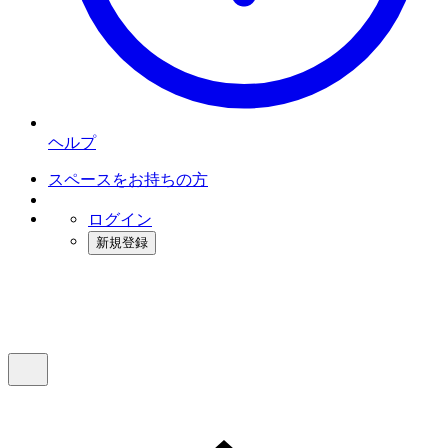
ヘルプ
スペースをお持ちの方
ログイン
新規登録
インスタベース
メニュー