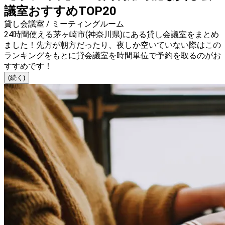
議室おすすめTOP20
貸し会議室 / ミーティングルーム
24時間使える茅ヶ崎市(神奈川県)にある貸し会議室をまとめ
ました！先方が朝方だったり、夜しか空いていない際はこの
ランキングをもとに貸会議室を時間単位で予約を取るのがお
すすめです！
(続く)