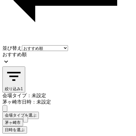
並び替え
おすすめ順
絞り込み
1
会場タイプ：未設定
茅ヶ崎市
日時：未設定
会場タイプを選ぶ
茅ヶ崎市
日時を選ぶ