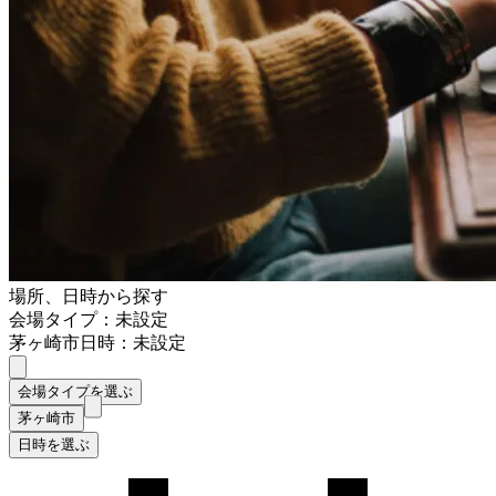
場所、日時から探す
会場タイプ：未設定
茅ヶ崎市
日時：未設定
会場タイプを選ぶ
茅ヶ崎市
日時を選ぶ