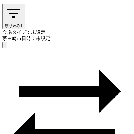
絞り込み
1
会場タイプ：未設定
茅ヶ崎市
日時：未設定
会場タイプを選ぶ
茅ヶ崎市
日時を選ぶ