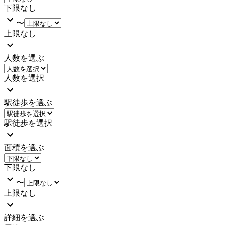
下限なし
〜
上限なし
人数を選ぶ
人数を選択
駅徒歩を選ぶ
駅徒歩を選択
面積を選ぶ
下限なし
〜
上限なし
詳細を選ぶ