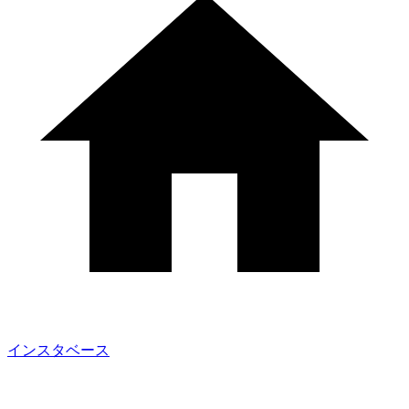
インスタベース