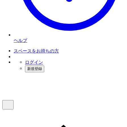
ヘルプ
スペースをお持ちの方
ログイン
新規登録
インスタベース
メニュー