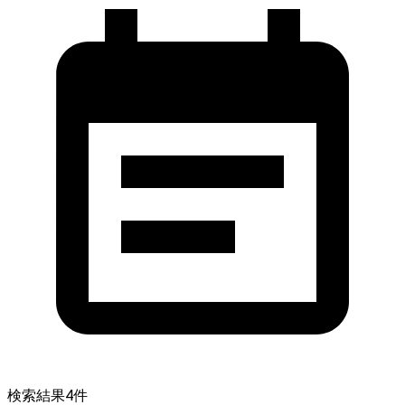
検索結果
4
件