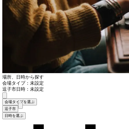
場所、日時から探す
会場タイプ：未設定
逗子市
日時：未設定
会場タイプを選ぶ
逗子市
日時を選ぶ