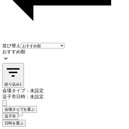
並び替え
おすすめ順
絞り込み
1
会場タイプ：未設定
逗子市
日時：未設定
会場タイプを選ぶ
逗子市
日時を選ぶ