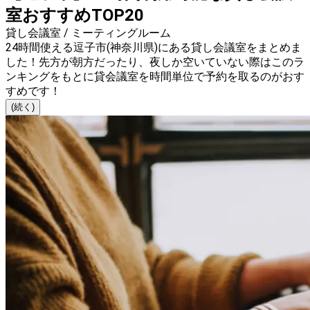
室おすすめTOP20
貸し会議室 / ミーティングルーム
24時間使える逗子市(神奈川県)にある貸し会議室をまとめま
した！先方が朝方だったり、夜しか空いていない際はこのラ
ンキングをもとに貸会議室を時間単位で予約を取るのがおす
すめです！
(続く)