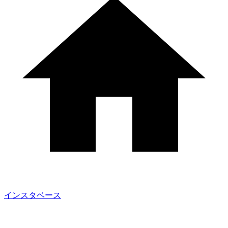
インスタベース