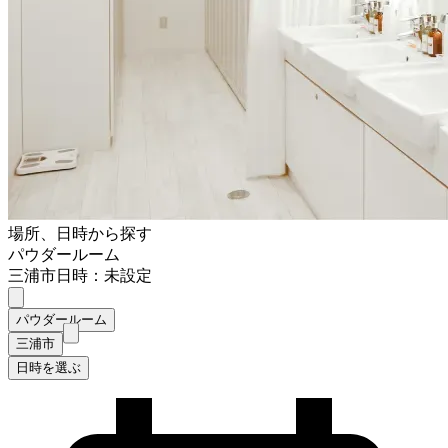
場所、日時から探す
パウダールーム
三浦市
日時：未設定
パウダールーム
三浦市
日時を選ぶ