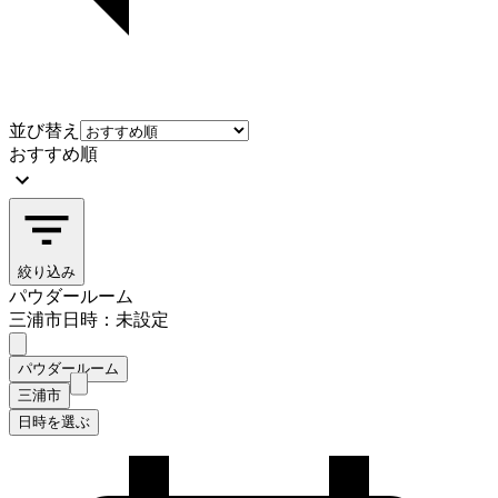
並び替え
おすすめ順
絞り込み
パウダールーム
三浦市
日時：未設定
パウダールーム
三浦市
日時を選ぶ