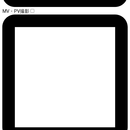
MV・PV撮影