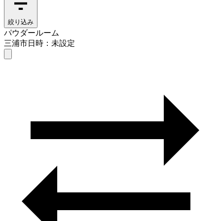
絞り込み
パウダールーム
三浦市
日時：未設定
パウダールーム
三浦市
日時を選ぶ