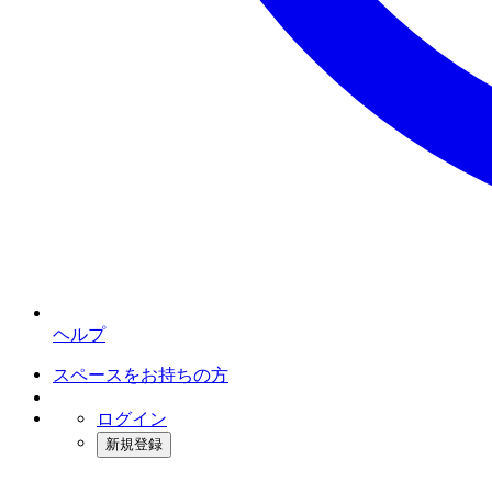
ヘルプ
スペースをお持ちの方
ログイン
新規登録
インスタベース