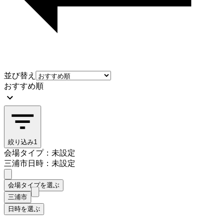
並び替え
おすすめ順
絞り込み
1
会場タイプ：未設定
三浦市
日時：未設定
会場タイプを選ぶ
三浦市
日時を選ぶ