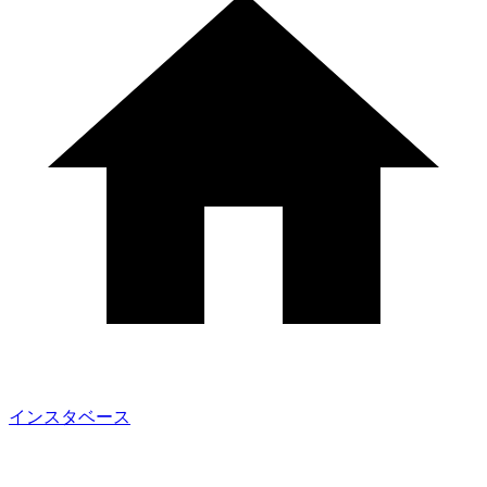
インスタベース