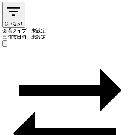
絞り込み
1
会場タイプ：未設定
三浦市
日時：未設定
会場タイプを選ぶ
三浦市
日時を選ぶ