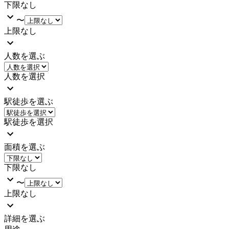
下限なし
〜
上限なし
人数を選ぶ
人数を選択
駅徒歩を選ぶ
駅徒歩を選択
面積を選ぶ
下限なし
〜
上限なし
詳細を選ぶ