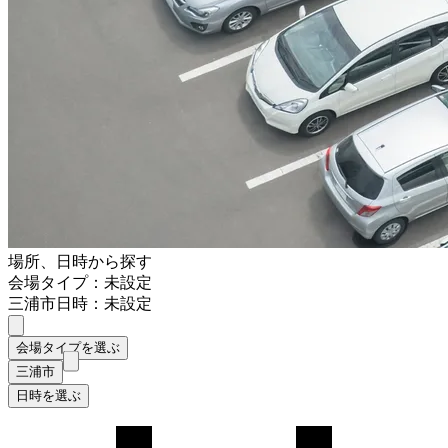
場所、日時から探す
会場タイプ：未設定
三浦市
日時：未設定
会場タイプを選ぶ
三浦市
日時を選ぶ