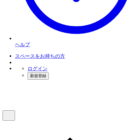
ヘルプ
スペースをお持ちの方
ログイン
新規登録
インスタベース
メニュー