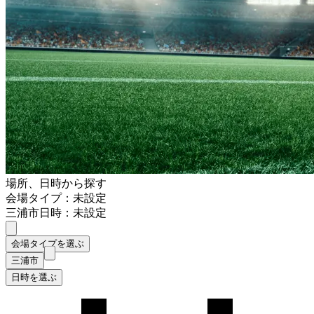
場所、日時から探す
会場タイプ：未設定
三浦市
日時：未設定
会場タイプを選ぶ
三浦市
日時を選ぶ