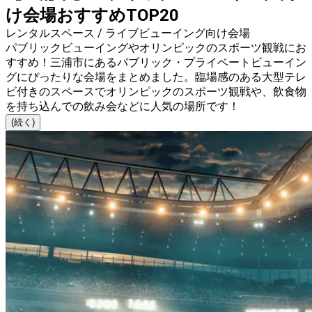
け会場おすすめTOP20
レンタルスペース / ライブビューイング向け会場
パブリックビューイングやオリンピックのスポーツ観戦にお
すすめ！三浦市にあるパブリック・プライベートビューイン
グにぴったりな会場をまとめました。臨場感のある大型テレ
ビ付きのスペースでオリンピックのスポーツ観戦や、飲食物
を持ち込んでの飲み会などに人気の場所です！
(続く)