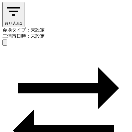
絞り込み
1
会場タイプ：未設定
三浦市
日時：未設定
会場タイプを選ぶ
三浦市
日時を選ぶ