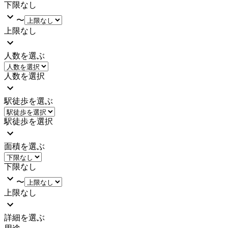
下限なし
〜
上限なし
人数を選ぶ
人数を選択
駅徒歩を選ぶ
駅徒歩を選択
面積を選ぶ
下限なし
〜
上限なし
詳細を選ぶ