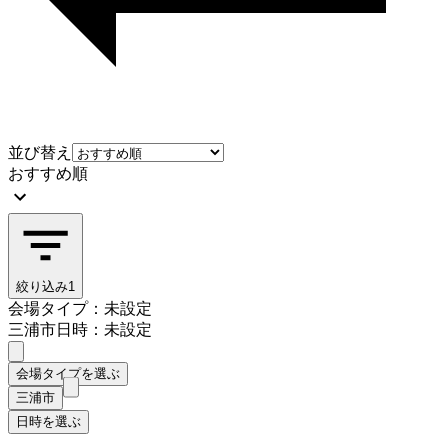
並び替え
おすすめ順
絞り込み
1
会場タイプ：未設定
三浦市
日時：未設定
会場タイプを選ぶ
三浦市
日時を選ぶ