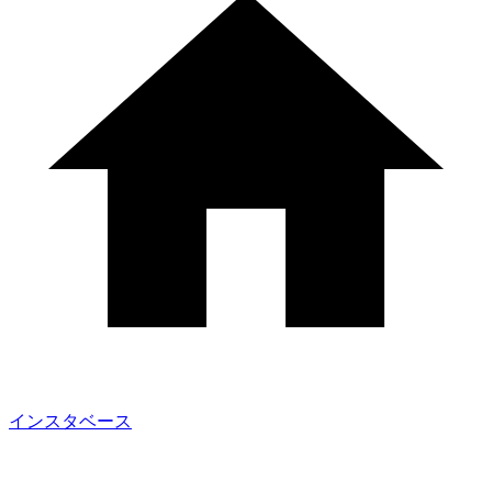
インスタベース