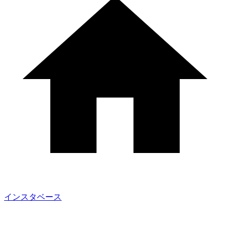
インスタベース