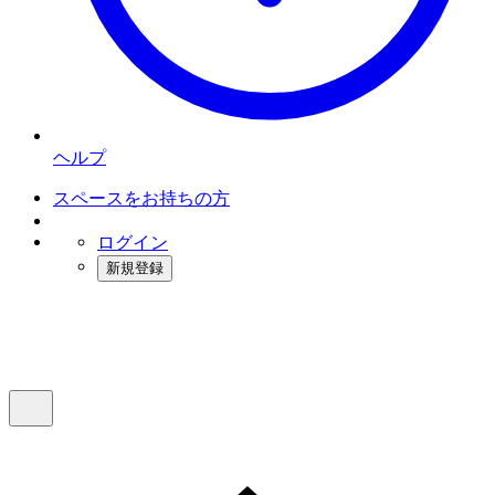
ヘルプ
スペースをお持ちの方
ログイン
新規登録
インスタベース
メニュー