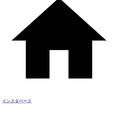
インスタベース