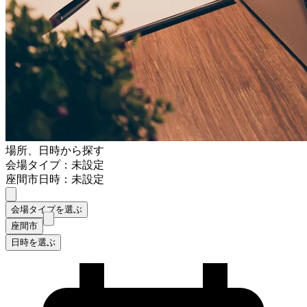
場所、日時から探す
会場タイプ：未設定
座間市
日時：未設定
会場タイプを選ぶ
座間市
日時を選ぶ