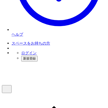
ヘルプ
スペースをお持ちの方
ログイン
新規登録
インスタベース
メニュー