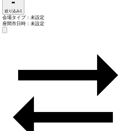
絞り込み
1
会場タイプ：未設定
座間市
日時：未設定
会場タイプを選ぶ
座間市
日時を選ぶ