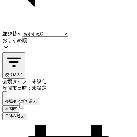
並び替え
おすすめ順
絞り込み
1
会場タイプ：未設定
座間市
日時：未設定
会場タイプを選ぶ
座間市
日時を選ぶ