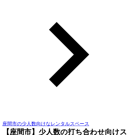
座間市の少人数向けなレンタルスペース
【座間市】少人数の打ち合わせ向けス