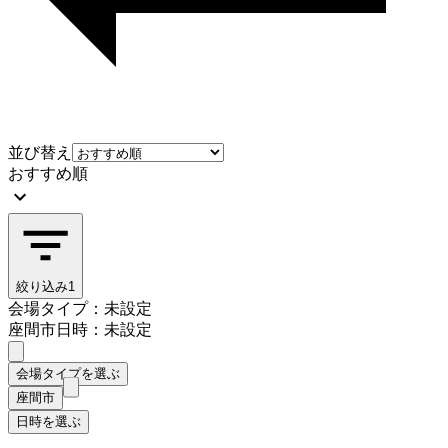
並び替え
おすすめ順
絞り込み
1
会場タイプ：未設定
座間市
日時：未設定
会場タイプを選ぶ
座間市
日時を選ぶ