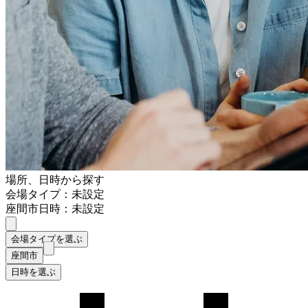
場所、日時から探す
会場タイプ：未設定
座間市
日時：未設定
会場タイプを選ぶ
座間市
日時を選ぶ