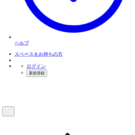
ヘルプ
スペースをお持ちの方
ログイン
新規登録
インスタベース
メニュー