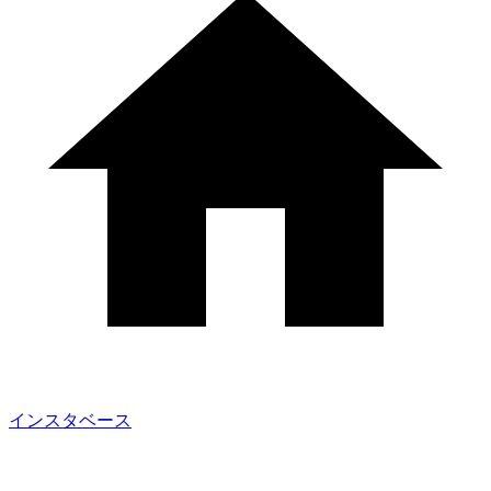
インスタベース