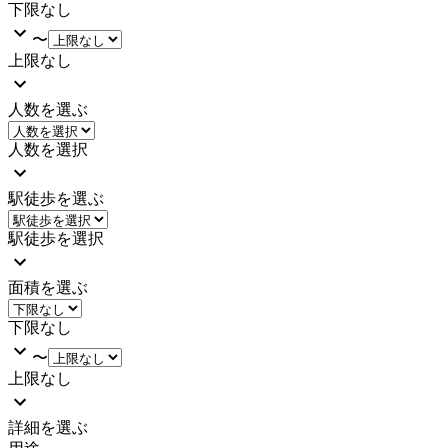
下限なし
〜
上限なし
人数を選ぶ
人数を選択
駅徒歩を選ぶ
駅徒歩を選択
面積を選ぶ
下限なし
〜
上限なし
詳細を選ぶ