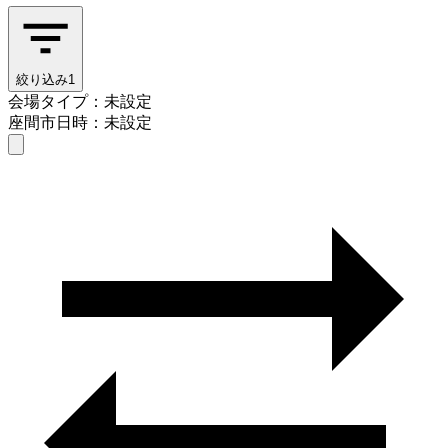
絞り込み
1
会場タイプ：未設定
座間市
日時：未設定
会場タイプを選ぶ
座間市
日時を選ぶ