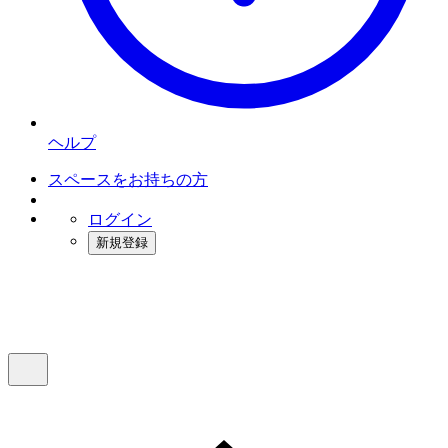
ヘルプ
スペースをお持ちの方
ログイン
新規登録
インスタベース
メニュー