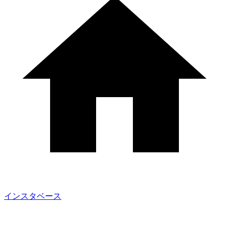
インスタベース