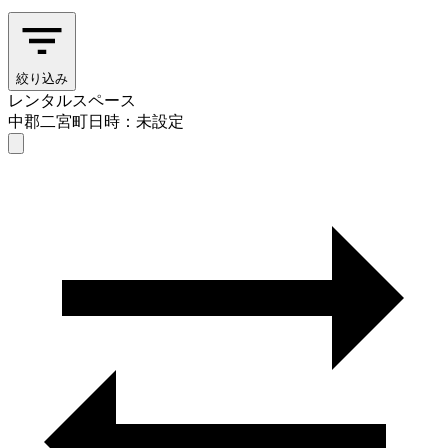
絞り込み
レンタルスペース
中郡二宮町
日時：未設定
レンタルスペース
中郡二宮町
日時を選ぶ