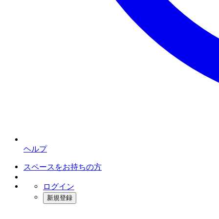
ヘルプ
スペースをお持ちの方
ログイン
新規登録
インスタベース