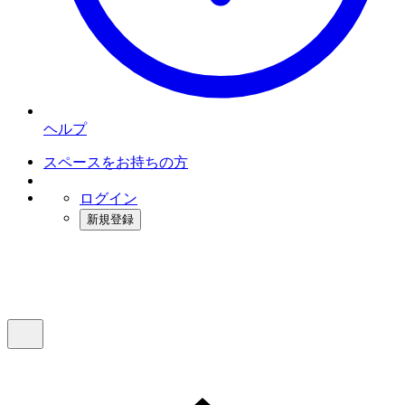
ヘルプ
スペースをお持ちの方
ログイン
新規登録
インスタベース
メニュー