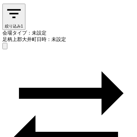
絞り込み
1
会場タイプ：未設定
足柄上郡大井町
日時：未設定
会場タイプを選ぶ
足柄上郡大井町
日時を選ぶ