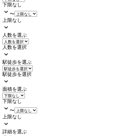
下限なし
〜
上限なし
人数を選ぶ
人数を選択
駅徒歩を選ぶ
駅徒歩を選択
面積を選ぶ
下限なし
〜
上限なし
詳細を選ぶ