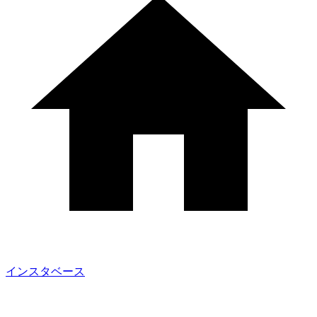
インスタベース