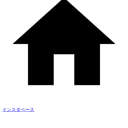
インスタベース