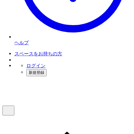
ヘルプ
スペースをお持ちの方
ログイン
新規登録
インスタベース
メニュー