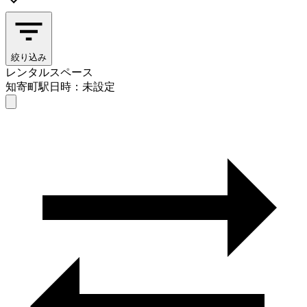
絞り込み
レンタルスペース
知寄町駅
日時：未設定
レンタルスペース
知寄町駅
日時を選ぶ