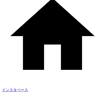
インスタベース