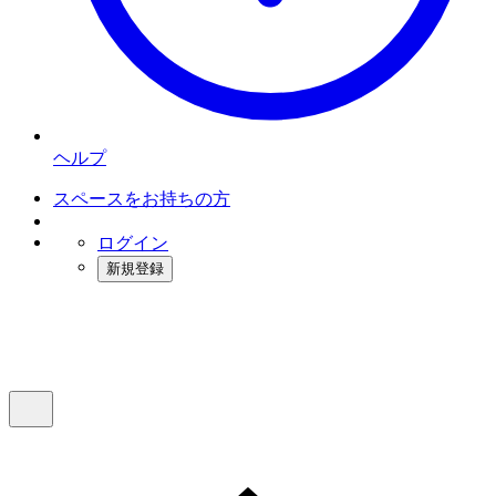
ヘルプ
スペースをお持ちの方
ログイン
新規登録
インスタベース
メニュー