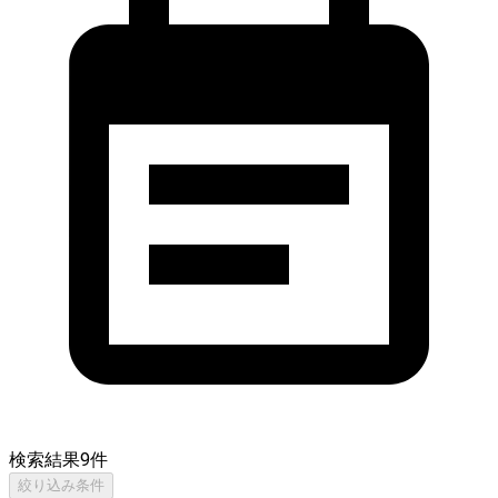
検索結果
9
件
絞り込み条件