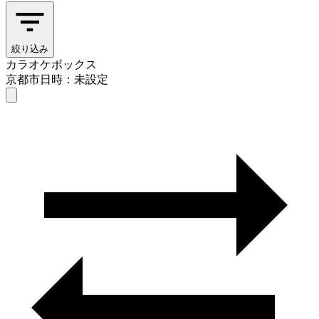
絞り込み
カラオケボックス
京都市
日時：未設定
カラオケボックス
京都市
日時を選ぶ