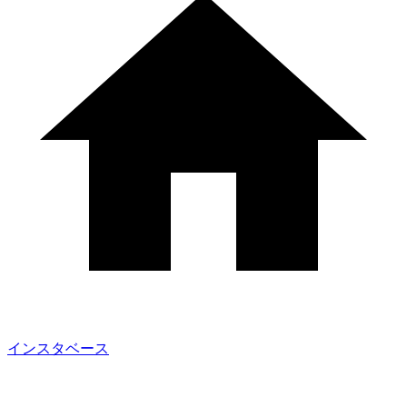
インスタベース