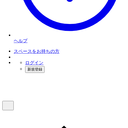
ヘルプ
スペースをお持ちの方
ログイン
新規登録
インスタベース
メニュー