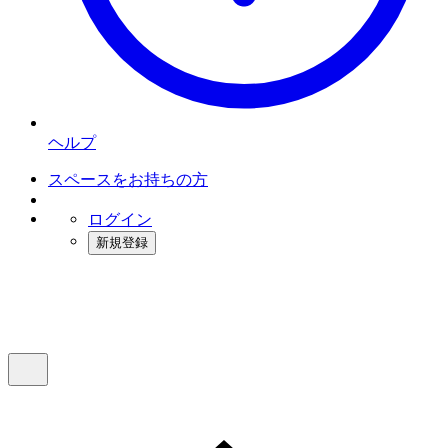
ヘルプ
スペースをお持ちの方
ログイン
新規登録
インスタベース
メニュー