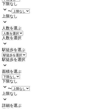
下限なし
〜
上限なし
人数を選ぶ
人数を選択
駅徒歩を選ぶ
駅徒歩を選択
面積を選ぶ
下限なし
〜
上限なし
詳細を選ぶ