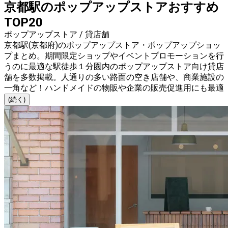
京都駅のポップアップストアおすすめ
TOP20
ポップアップストア / 貸店舗
京都駅(京都府)のポップアップストア・ポップアップショッ
プまとめ。期間限定ショップやイベントプロモーションを行
うのに最適な駅徒歩１分圏内のポップアップストア向け貸店
舗を多数掲載。人通りの多い路面の空き店舗や、商業施設の
一角など！ハンドメイドの物販や企業の販売促進用にも最適
(続く)