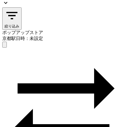
絞り込み
ポップアップストア
京都駅
日時：未設定
ポップアップストア
京都駅
日時を選ぶ