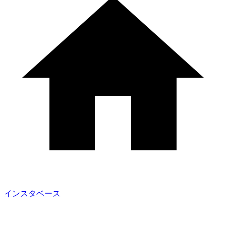
インスタベース