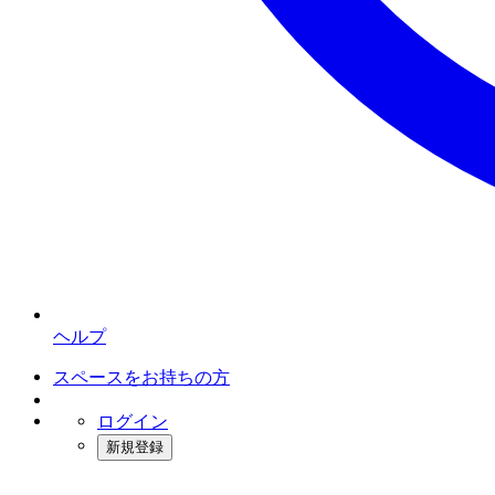
ヘルプ
スペースをお持ちの方
ログイン
新規登録
インスタベース